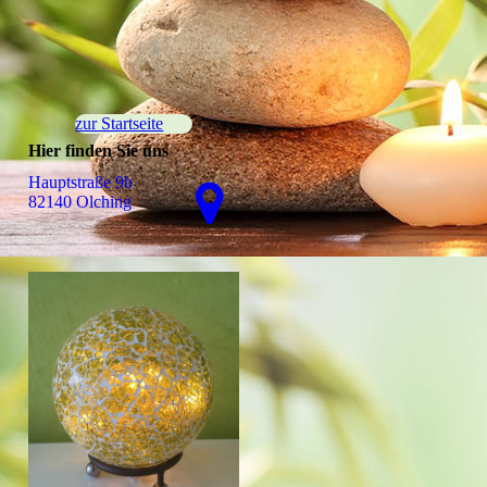
zur Startseite
Hier finden Sie uns
Hauptstraße 9b
82140 Olching