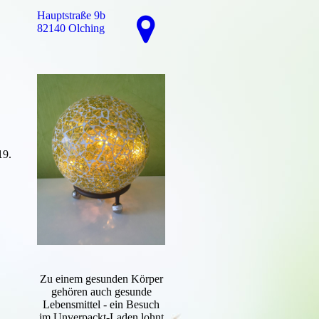
Hauptstraße 9b
82140 Olching
19.
Zu einem gesunden Körper
gehören auch gesunde
Lebensmittel - ein Besuch
im Unverpackt-Laden lohnt