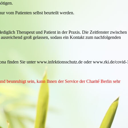
ötigen.
ur vom Patienten selbst beurteilt werden.
diglich Therapeut und Patient in der Praxis. Die Zeitfenster zwischen
 ausreichend groß gelassen, sodass ein Kontakt zum nachfolgenden
na finden Sie unter www.infektionsschutz.de oder www.rki.de/covid-
d beunruhigt sein, kann Ihnen der Service der Charité Berlin sehr