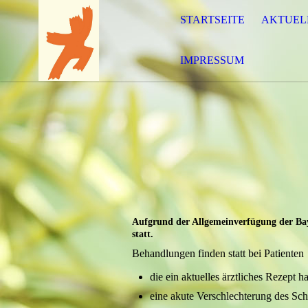
STARTSEITE
AKTUEL
IMPRESSUM
Aufgrund der Allgemeinverfügung der Baye
statt.
Behandlungen finden statt bei Patienten
die ein aktuelles ärztliches Rezept h
eine akute Verschlechterung des S