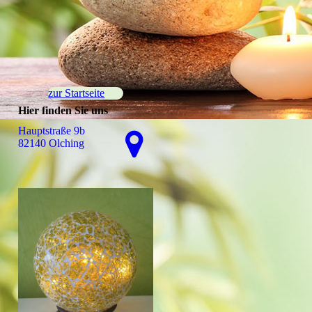
zur Startseite
Hier finden Sie uns
Hauptstraße 9b
82140 Olching