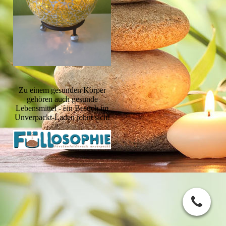
Zu einem gesunden Körper
gehören auch gesunde
Lebensmittel - ein Besuch im
Unverpackt-Laden lohnt sich!