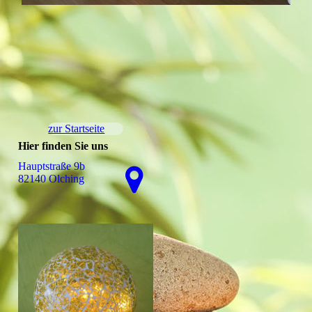
zur Startseite
Hier finden Sie uns
Hauptstraße 9b
82140 Olching